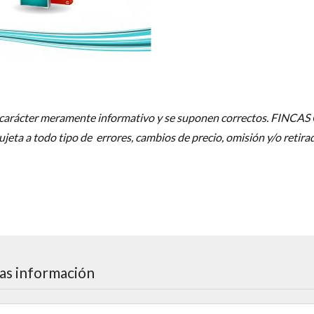
de carácter meramente informativo y se suponen correctos. FINCA
eta a todo tipo de errores, cambios de precio, omisión y/o retira
as información