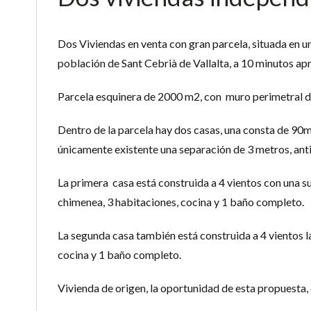
Dos Viviendas en venta con gran parcela, situada en u
población de Sant Cebrià de Vallalta, a 10 minutos a
Parcela esquinera de 2000 m2, con muro perimetral de
Dentro de la parcela hay dos casas, una consta de 90m2
únicamente existente una separación de 3 metros, anti
La primera casa está construida a 4 vientos con una s
chimenea, 3 habitaciones, cocina y 1 baño completo.
La segunda casa también está construida a 4 vientos l
cocina y 1 baño completo.
Vivienda de origen, la oportunidad de esta propuesta, 