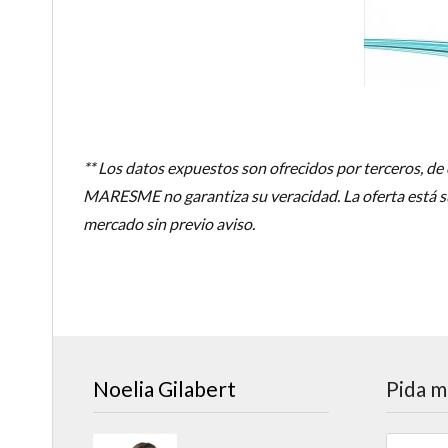
** Los datos expuestos son ofrecidos por terceros, 
MARESME no garantiza su veracidad. La oferta está suj
mercado sin previo aviso.
Noelia Gilabert
Pida m