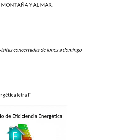
A MONTAÑA Y AL MAR.
visitas concertadas de lunes a domingo
rgética letra F