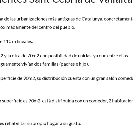
na de las urbanizaciones más antiguas de Catalunya, concretamente
proximadamente del centro del pueblo.
 110 m lineales.
 y la otra de 70m2 con posibilidad de unirlas, ya que entre ellas
guamente vivían dos familias (padres e hijo).
uperficie de 90m2, su distribución cuenta con un gran salón comed
a superficie es 70m2, está distribuida con un comedor, 2 habitacio
es rehabilitar su propio hogar a su gusto.