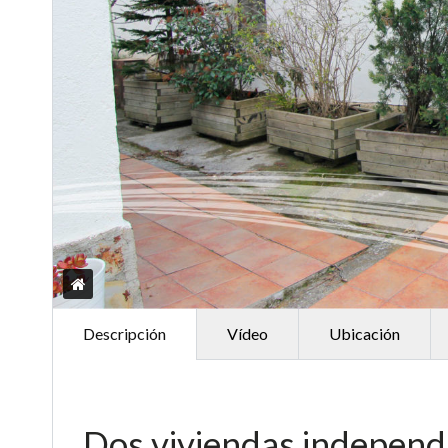
Descripción
Vídeo
Ubicación
Dos viviendas independi