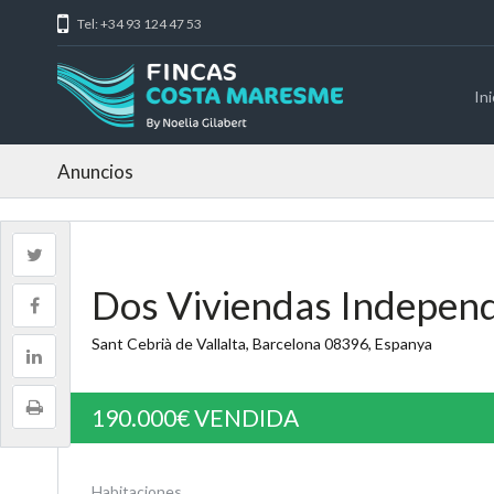
Tel: +34 93 124 47 53
Ini
Anuncios
Dos Viviendas Indepen
Sant Cebrià de Vallalta, Barcelona 08396, Espanya
190.000€
VENDIDA
Habitaciones