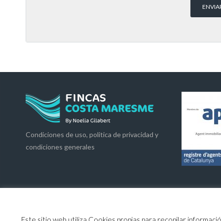
Condiciones de uso, politica de privacidad y
condiciones generales
Este sitio web utiliza Cookies propias para recopilar informaci