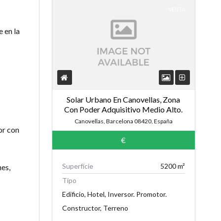
VENTA
 en la
Solar Urbano En Canovellas, Zona
Con Poder Adquisitivo Medio Alto.
Canovellas, Barcelona 08420, España
or con
€
Superfície
5200 m²
nes,
Tipo
Edificio, Hotel, Inversor. Promotor.
Constructor, Terreno